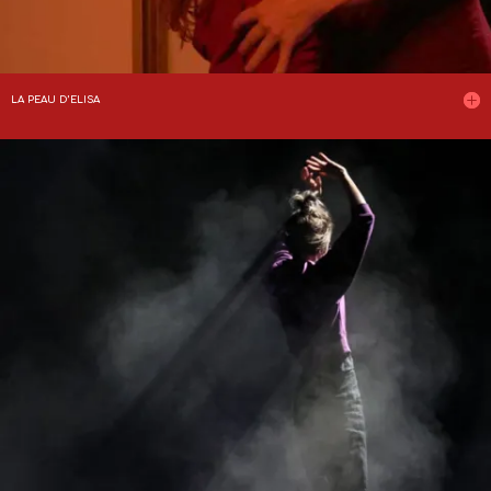
LA PEAU D’ELISA