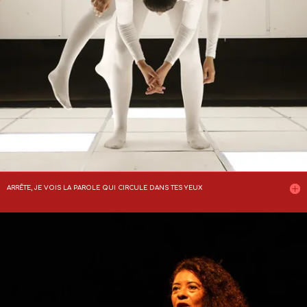
ARRÊTE, JE VOIS LA PAROLE QUI CIRCULE DANS TES YEUX