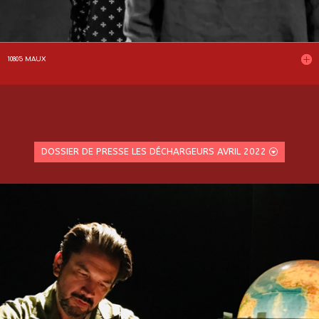
10805 MAUX
DOSSIER DE PRESSE LES DÉCHARGEURS AVRIL 2022