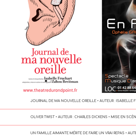
JOURNAL DE MA NOUVELLE OREILLE • AUTEUR : ISABELLE 
OLIVER TWIST • AUTEUR : CHARLES DICKENS • MISE EN SCÈNE
UN FAMILLE AIMANTE MÉRITE DE FAIRE UN VRAI REPAS • AUT