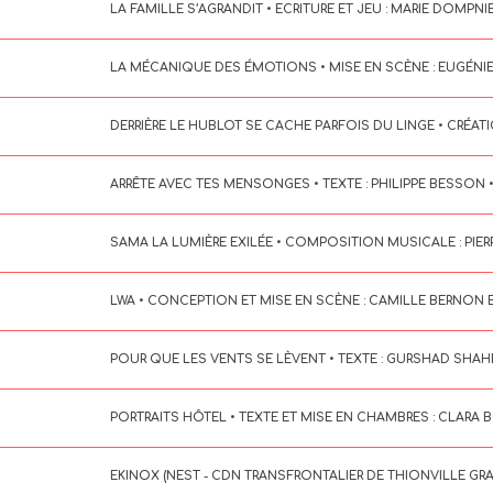
LA FAMILLE S’AGRANDIT • ECRITURE ET JEU : MARIE DOMPN
LA MÉCANIQUE DES ÉMOTIONS • MISE EN SCÈNE : EUGÉNIE 
DERRIÈRE LE HUBLOT SE CACHE PARFOIS DU LINGE • CRÉAT
ARRÊTE AVEC TES MENSONGES • TEXTE : PHILIPPE BESSON 
SAMA LA LUMIÈRE EXILÉE • COMPOSITION MUSICALE : PIERR
LWA • CONCEPTION ET MISE EN SCÈNE : CAMILLE BERNON
POUR QUE LES VENTS SE LÈVENT • TEXTE : GURSHAD SHA
PORTRAITS HÔTEL • TEXTE ET MISE EN CHAMBRES : CLARA 
EKINOX (NEST - CDN TRANSFRONTALIER DE THIONVILLE GR