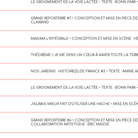
LE GROGNEMENT DE LA VOIE LACTÉE • TEXTE : BONN PARK 
GRAND REPORTERRE #7 • CONCEPTION ET MISE EN PIÈCE DE
CLAIRAND
MADAM L’INTÉGRALE • CONCEPTION ET MISE EN SCÈNE : H
THÉORÈME / JE ME SENS UN CŒUR À AIMER TOUTE LA TERRE 
NOS JARDINS : HISTOIRE(S) DE FRANCE #2 • TEXTE : AMINE
LE GROGNEMENT DE LA VOIE LACTÉE • TEXTE : BONN PARK 
J’AURAIS MIEUX FAIT D’UTILISER UNE HACHE • MISE EN S
GRAND REPORTERRE #6 • CONCEPTION ET MISE EN PIÈCE DE 
COLLABORATION ARTISTIQUE : ÉRIC MASSÉ