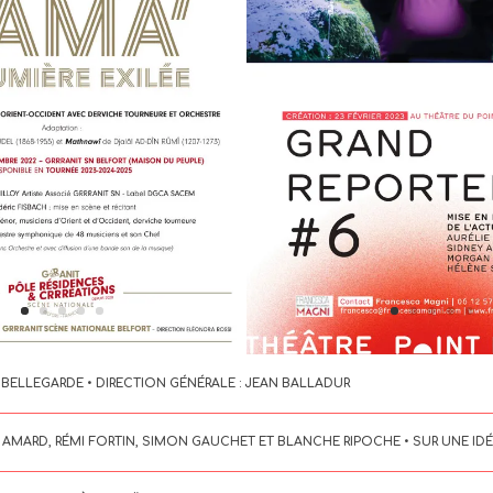
 BELLEGARDE • DIRECTION GÉNÉRALE : JEAN BALLADUR
AMARD, RÉMI FORTIN, SIMON GAUCHET ET BLANCHE RIPOCHE • SUR UNE IDÉE