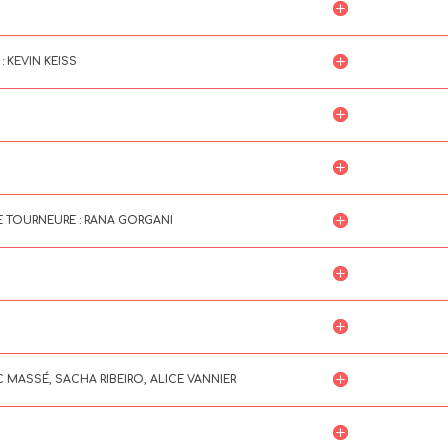
 KEVIN KEISS
HE TOURNEURE : RANA GORGANI
 MASSÉ, SACHA RIBEIRO, ALICE VANNIER