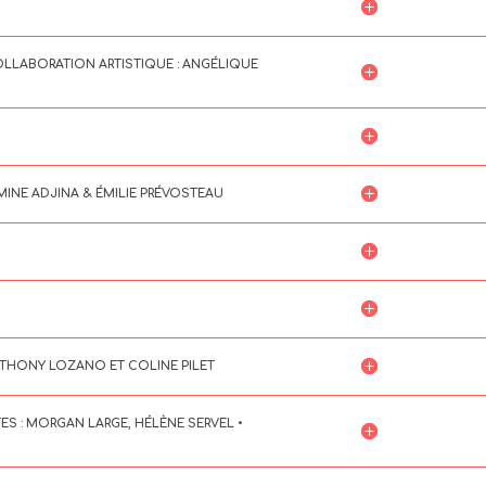
COLLABORATION ARTISTIQUE : ANGÉLIQUE
AMINE ADJINA & ÉMILIE PRÉVOSTEAU
 ANTHONY LOZANO ET COLINE PILET
TES : MORGAN LARGE, HÉLÈNE SERVEL •