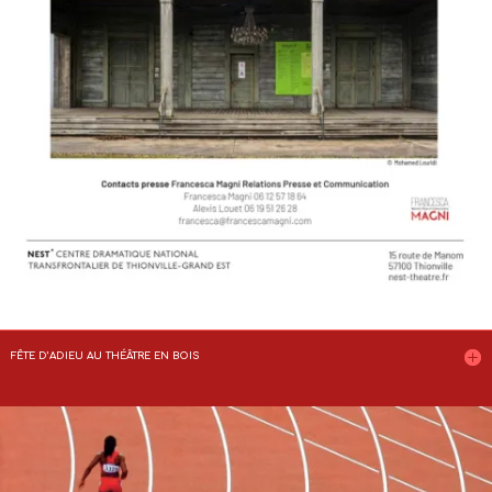
FÊTE D’ADIEU AU THÉÂTRE EN BOIS