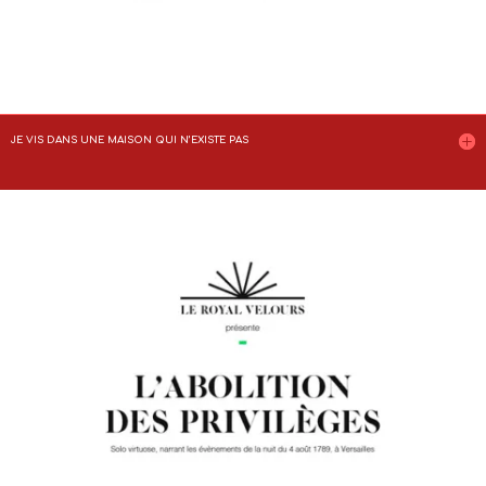
JE VIS DANS UNE MAISON QUI N’EXISTE PAS