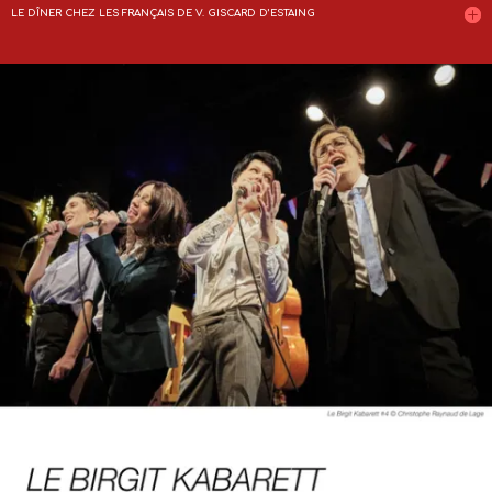
LE DÎNER CHEZ LES FRANÇAIS DE V. GISCARD D’ESTAING