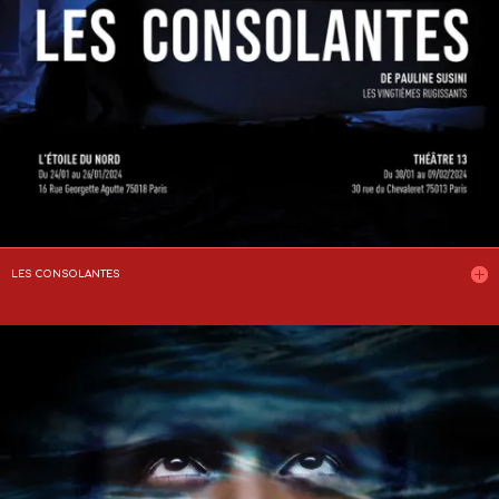
LES CONSOLANTES