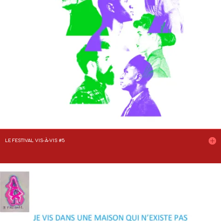
LE FESTIVAL VIS-À-VIS #5