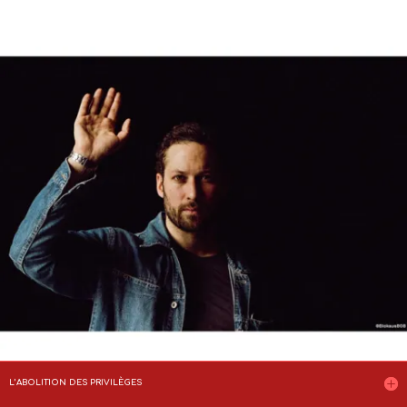
L’ABOLITION DES PRIVILÈGES