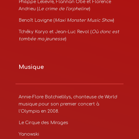
Philippe Lelièvre, Flannan Obé et Florence
Andrieu (
Le crime de l’orpheline
)
Benoît Lavigne (
Maxi Monster Music Show
)
Tchéky Karyo et Jean-Luc Revol (
Où donc est
tombée ma jeunesse
)
Musique
Annie-Flore Batchiellilys, chanteuse de World
musique pour son premier concert à
l’Olympia en 2008.
Le Cirque des Mirages
Yanowski