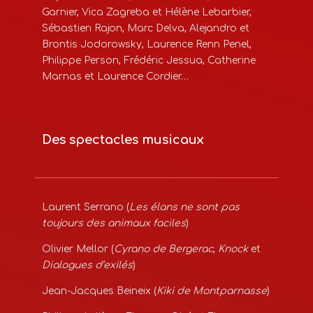
Garnier, Vica Zagreba et Hélène Lebarbier,
Sébastien Rajon, Marc Delva, Alejandro et
Brontis Jodorowsky, Laurence Renn Penel,
Philippe Person, Frédéric Jessua, Catherine
Marnas et Laurence Cordier…
Des spectacles musicaux
Laurent Serrano (
Les élans ne sont pas
toujours des animaux faciles
)
Olivier Mellor (
Cyrano de Bergerac
,
Knock
et
Dialogues d’exilés
)
Jean-Jacques Beineix (
Kiki de Montparnasse
)