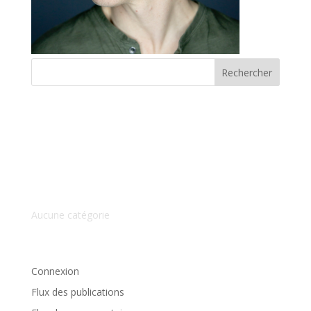
Commentaires récents
Archives
Catégories
Aucune catégorie
Méta
Connexion
Flux des publications