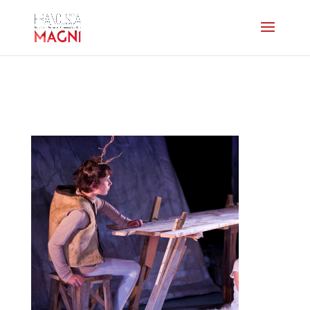
photoshome-lhiver