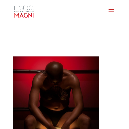
photoshome-jaz