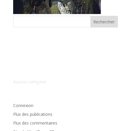
Commentaires récents
Archives
Catégories
Aucune catégorie
Méta
Connexion
Flux des publications
Flux des commentaires