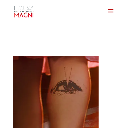
home-lesyeuxdanna