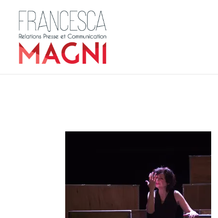
home-lalune