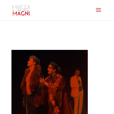
home-britannicus