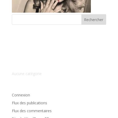
Commentaires récents
Archives
Catégories
Aucune catégorie
Méta
Connexion
Flux des publications
Flux des commentaires