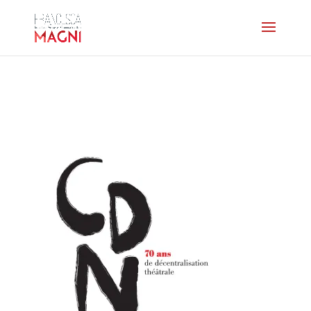
cndcde70a