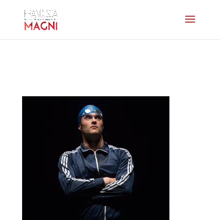
100mpapillon-home