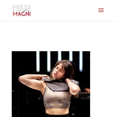
vive-home