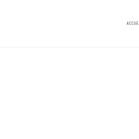
ACCUE
me