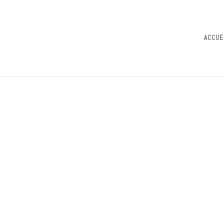
ACCUE
raison