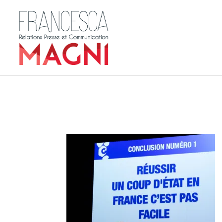
L’art d’avoir toujours 