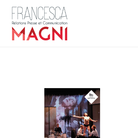
affiche-toutenue