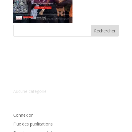
Commentaires récents
Archives
Catégories
Aucune catégorie
Méta
Connexion
Flux des publications