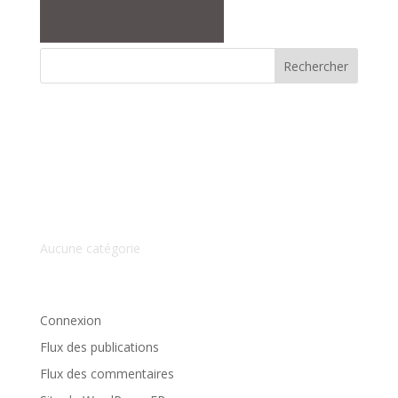
Commentaires récents
Archives
Catégories
Aucune catégorie
Méta
Connexion
Flux des publications
Flux des commentaires