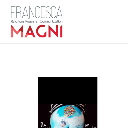
affiche-mamiseaumon