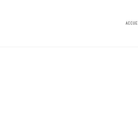
ACCUE
de-petite