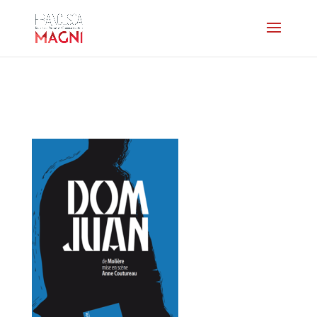
affiche-domjuan-petit