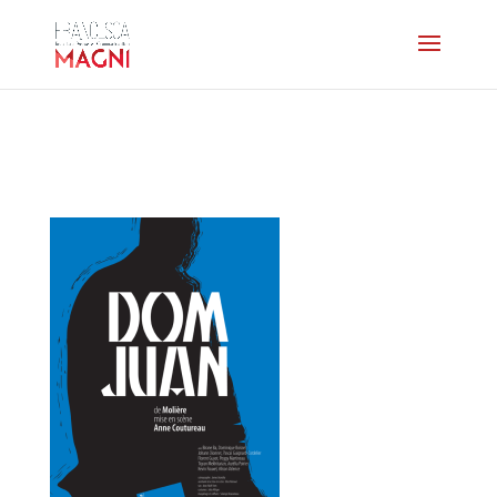
affiche-domjuan-grande