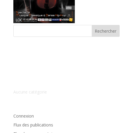
Commentaires récents
Archives
Catégories
Aucune catégorie
Méta
Connexion
Flux des publications