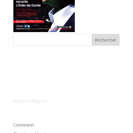
Commentaires récents
Archives
Catégories
Aucune catégorie
Méta
Connexion