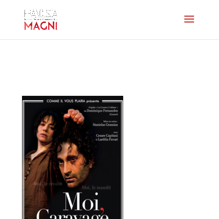
affiche-caravage-petite