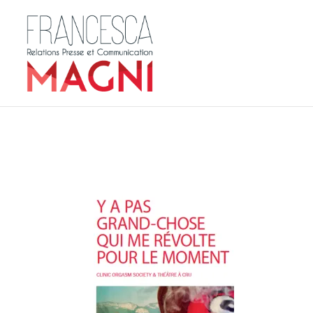
affiche-YAPAS