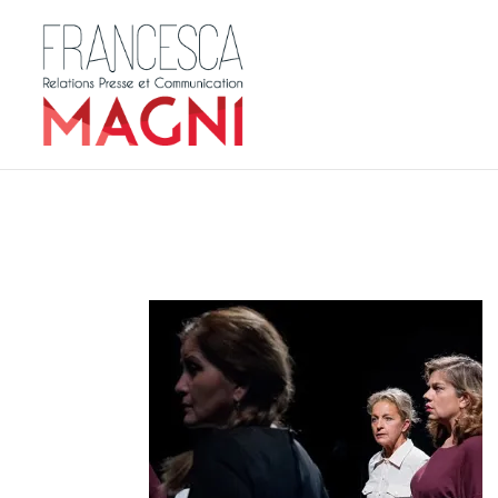
home-Apnee