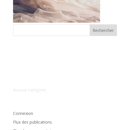
Commentaires récents
Archives
Catégories
Aucune catégorie
Méta
Connexion
Flux des publications