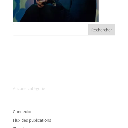
Commentaires récents
Archives
Catégories
Aucune catégorie
Méta
Connexion
Flux des publications