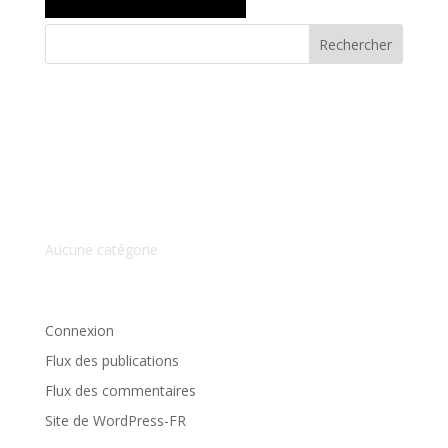
Commentaires récents
Archives
Catégories
Aucune catégorie
Méta
Connexion
Flux des publications
Flux des commentaires
Site de WordPress-FR