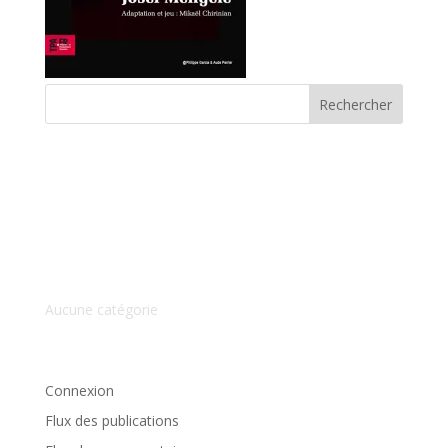
Commentaires récents
Archives
Catégories
Aucune catégorie
Méta
Connexion
Flux des publications