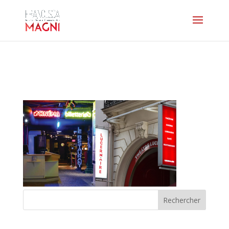
photolucernaire