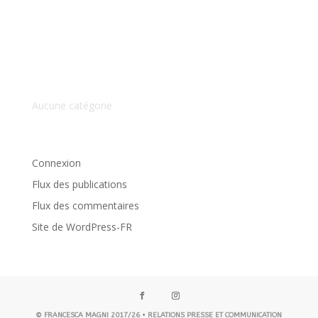
Commentaires récents
Archives
Catégories
Aucune catégorie
Méta
Connexion
Flux des publications
Flux des commentaires
Site de WordPress-FR
© FRANCESCA MAGNI 2017/26 • RELATIONS PRESSE ET COMMUNICATION