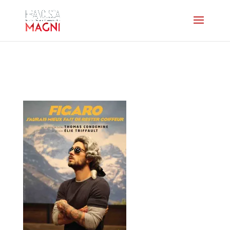
figaro