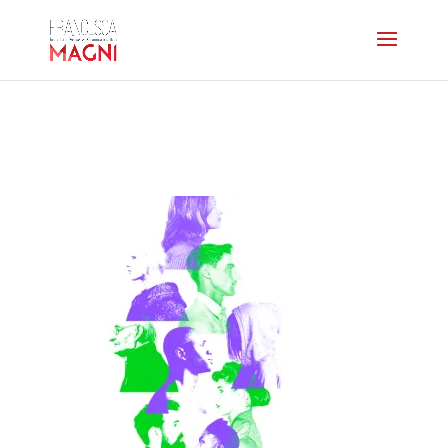
visavis-home