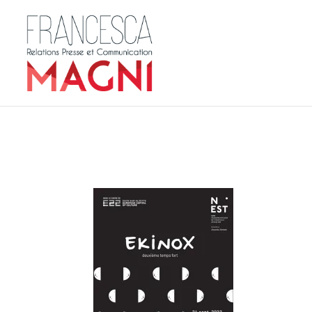
affiche-ekinoxrentree