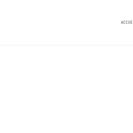
ACCUE
22