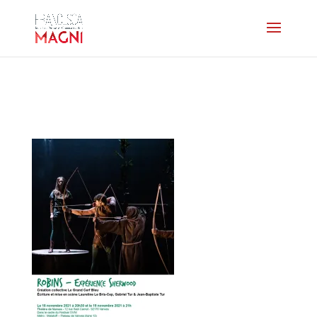
AFFICHE-robins2